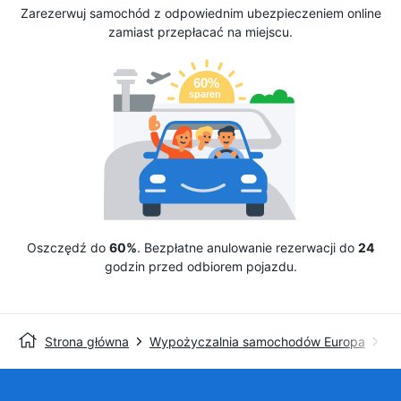
Zarezerwuj samochód z odpowiednim ubezpieczeniem online
zamiast przepłacać na miejscu.
Oszczędź do
60%
. Bezpłatne anulowanie rezerwacji do
24
godzin przed odbiorem pojazdu.
Strona główna
Wypożyczalnia samochodów Europa
Wy